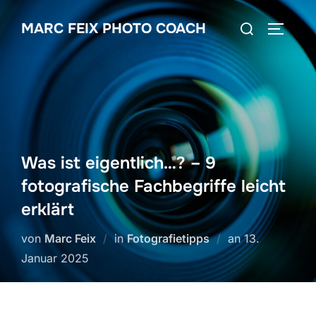
MARC FEIX PHOTO COACH
Was ist eigentlich…? – 9
fotografische Fachbegriffe leicht
erklärt
von
Marc Feix
in
Fotografietipps
an
13.
Januar 2025