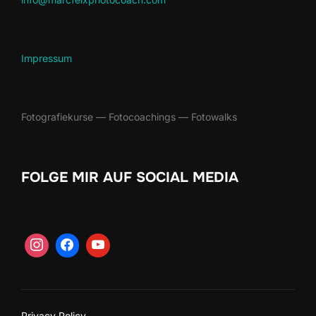
Impres­sum
Fotografiekurse — Foto­coach­ings — Fotowalks
FOLGE MIR AUF SOCIAL MEDIA
Privacy Policy