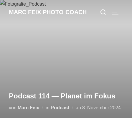
MARC FEIX PHOTO COACH
Podcast 114 — Planet im Fokus
von
Marc Feix
in
Podcast
an
8. November 2024