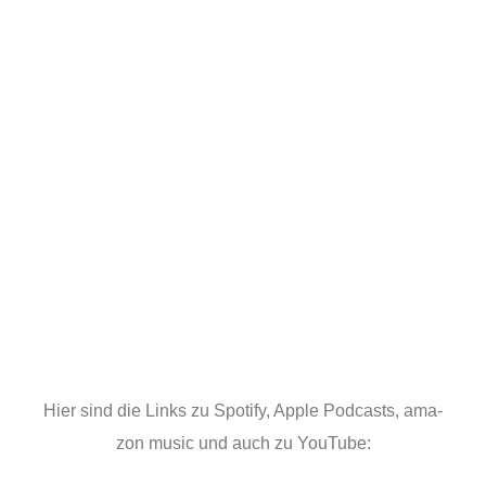
Hier sind die Links zu Spo­ti­fy, Apple Pod­casts, ama­
zon music und auch zu YouTube: