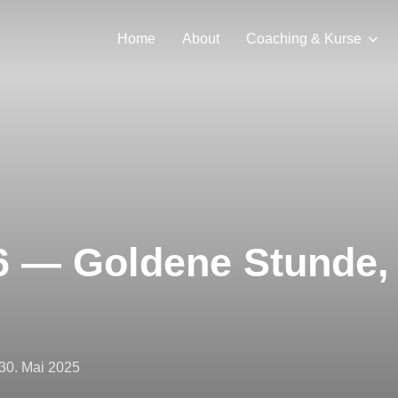
Home
About
Coaching & Kurse
6 — Goldene Stunde, 
30. Mai 2025