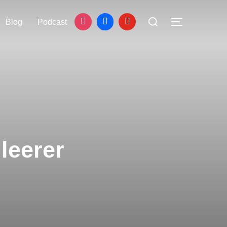
Blog
Podcast
leerer