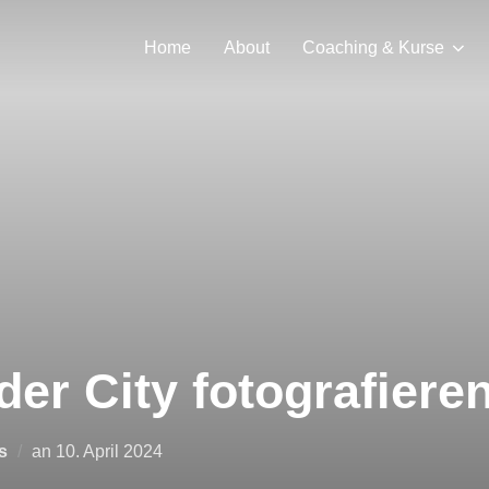
Home
About
Coaching & Kurse
der City fotografiere
s
an
10. April 2024