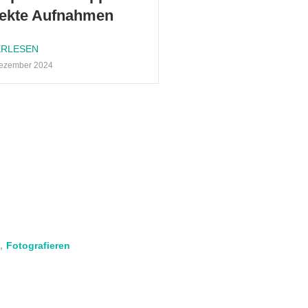
fekte Aufnahmen
ERLESEN
ezem­ber 2024
,
Fotografieren