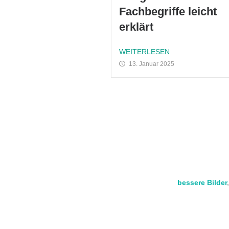
Fachbegriffe leicht
erklärt
WEITERLESEN
13. Jan­u­ar 2025
bessere Bilder
,