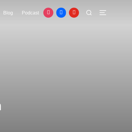
Blog
Podcast
n