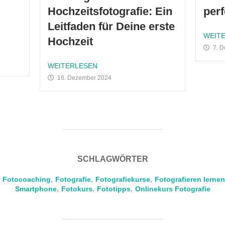
Hochzeitsfotografie: Ein
per
Leitfaden für Deine erste
WEIT
Hochzeit
7. D
WEITERLESEN
16. Dezem­ber 2024
SCHLAGWÖRTER
Fotocoaching
,
Fotografie
,
Fotografiekurse
,
Fotografieren lernen
Smartphone
,
Fotokurs
,
Fototipps
,
Onlinekurs Fotografie