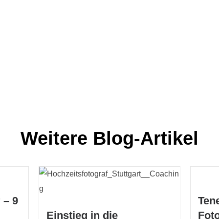
Weitere Blog-Artikel
Tene
 – 9
Einstieg in die
Foto