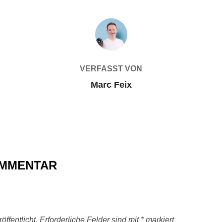
BEITRAGSAUTOR
VERFASST VON
Marc Feix
OMMENTAR
ffentlicht.
Erforderliche Felder sind mit
*
markiert