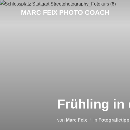
MARC FEIX PHOTO COACH
Frühling in 
von
Marc Feix
in
Fotografietipp